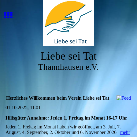
Liebe sei Tat
Thannhausen e.V.
Herzliches Willkommen beim Verein Liebe sei Tat
01.10.2025, 11:01
Hilfsgüter Annahme: Jeden 1. Freitag im Monat 16-17 Uhr
Jeden 1. Freitag im Monat haben wir geöffnet, am 3. Juli, 7.
August, 4. September, 2. Oktober und 6. November 2026
mehr