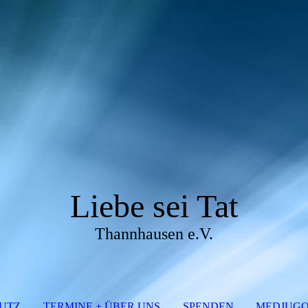
Liebe sei Tat
Thannhausen e.V.
UTZ
TERMINE + ÜBER UNS
SPENDEN
MEDJUGOR