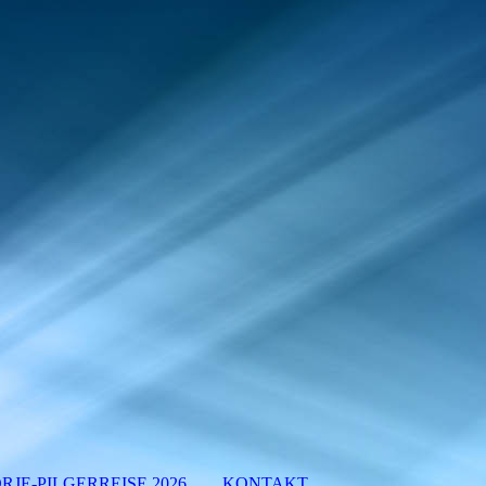
JE-PILGERREISE 2026
KONTAKT