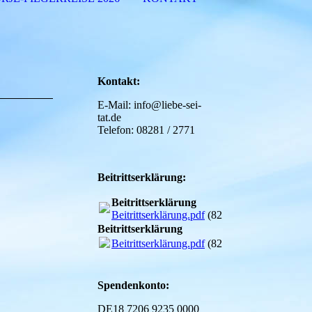
Kontakt:
E-Mail: info@liebe-sei-
tat.de
Telefon: 08281 / 2771
Beitrittserklärung:
Beitrittserklärung
Beitrittserklärung.pdf
(82.54KB)
Beitrittserklärung
Beitrittserklärung.pdf
(82.54KB)
Spendenkonto:
DE18 7206 9235 0000