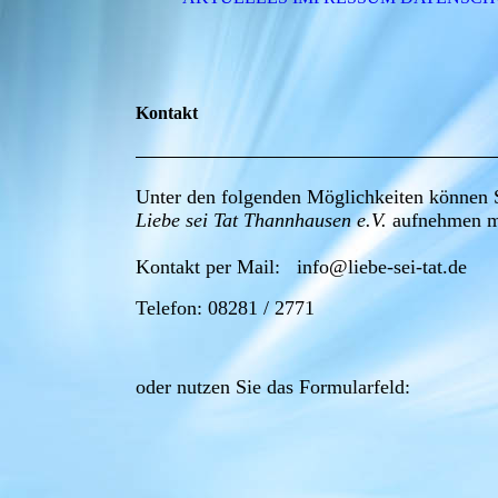
Kontakt
Unter den folgenden Möglichkeiten können 
Liebe sei Tat Thannhausen e.V.
aufnehmen m
Kontakt per Mail: info@liebe-sei-tat.de
Telefon: 08281 / 2771
oder nutzen Sie das Formularfeld: